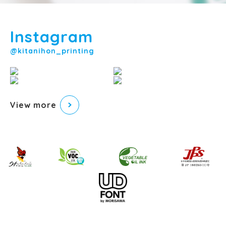
Instagram
@kitanihon_printing
View more