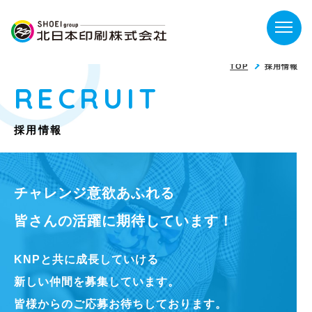
TOP
採用情報
RECRUIT
採用情報
チャレンジ意欲あふれる
皆さんの活躍に期待しています！
KNPと共に成長していける
新しい仲間を募集しています。
皆様からのご応募お待ちしております。